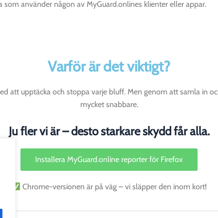
lla som använder någon av MyGuard.onlines klienter eller appar.
Varför är det viktigt?
d att upptäcka och stoppa varje bluff. Men genom att samla in och
mycket snabbare.
Ju fler vi är – desto starkare skydd får alla.
Installera MyGuard.online reporter för Firefox
Chrome-versionen är på väg – vi släpper den inom kort!