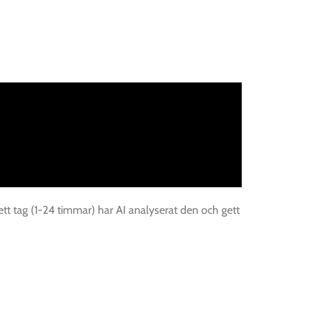
 ett tag (1-24 timmar) har AI analyserat den och gett