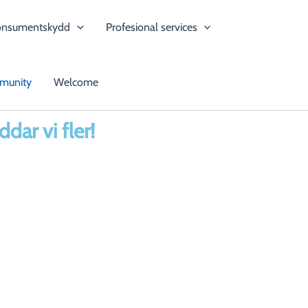
onsumentskydd
Profesional services
munity
Welcome
dar vi fler!